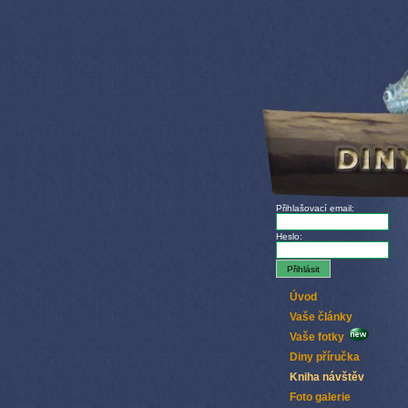
Přihlašovací email:
Heslo:
Úvod
Vaše články
Vaše fotky
Diny příručka
Kniha návštěv
Foto galerie